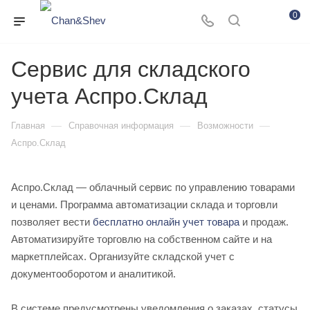
0
Сервис для складского
учета Аспро.Склад
—
—
—
Главная
Справочная информация
Возможности
Аспро.Склад
Аспро.Склад — облачный сервис по управлению товарами
и ценами. Программа автоматизации склада и торговли
позволяет вести
бесплатно онлайн учет товара
и продаж.
Автоматизируйте торговлю на собственном сайте и на
маркетплейсах. Организуйте складской учет с
документооборотом и аналитикой.
В системе предусмотрены уведомления о заказах, статусы