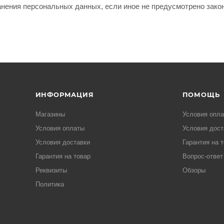
ранения персональных данных, если иное не предусмотрено зак
ИНФОРМАЦИЯ
ПОМОЩЬ
Магазины
Условия опл
Условия оплаты
Условия дост
Условия доставки
Гарантия на 
Гарантия на товар
Вопрос-ответ
Реквизиты
Обзоры
Политика