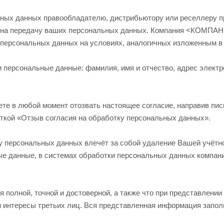
ных данных правообладателю, дистрибьютору или реселлеру пр
е на передачу ваших персональных данных. Компания <КОМПАНИ
 персональных данных на условиях, аналогичных изложенным 
персональные данные: фамилия, имя и отчество, адрес электро
те в любой момент отозвать настоящее согласие, направив пис
меткой «Отзыв согласия на обработку персональных данных».
 персональных данных влечёт за собой удаление Вашей учётной
ые данные, в системах обработки персональных данных компан
я полной, точной и достоверной, а также что при представлен
и интересы третьих лиц. Вся представленная информация запол