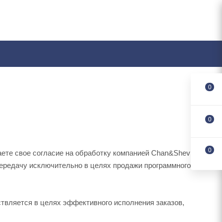
0
0
0
ете свое согласие на обработку компанией Chan&Shev
 передачу исключительно в целях продажи программного
вляется в целях эффективного исполнения заказов,