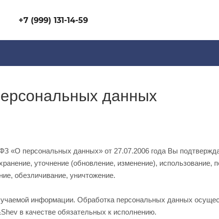
+7 (999) 131-14-59
персональных данных
З «О персональных данных» от 27.07.2006 года Вы подтвержда
хранение, уточнение (обновление, изменение), использование,
ание, обезличивание, уничтожение.
учаемой информации. Обработка персональных данных осущест
&Shev в качестве обязательных к исполнению.