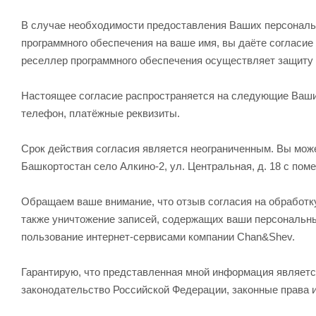
В случае необходимости предоставления Ваших персональ
программного обеспечения на ваше имя, вы даёте согласи
реселлер программного обеспечения осуществляет защиту
Настоящее согласие распространяется на следующие Ваши 
телефон, платёжные реквизиты.
Срок действия согласия является неограниченным. Вы може
Башкортостан село Алкино-2, ул. Центральная, д. 18 с по
Обращаем ваше внимание, что отзыв согласия на обработку
также уничтожение записей, содержащих ваши персональн
пользование интернет-сервисами компании Chan&Shev.
Гарантирую, что представленная мной информация являетс
законодательство Российской Федерации, законные права 