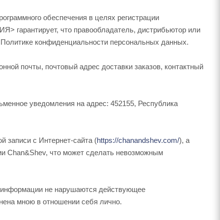
ограммного обеспечения в целях регистрации
Я> гарантирует, что правообладатель, дистрибьютор или
в Политике конфиденциальности персональных данных.
нной почты, почтовый адрес доставки заказов, контактный
ьменное уведомления на адрес: 452155, Республика
 записи с Интернет-сайта (
https://chanandshev.com/
), а
ии Chan&Shev, что может сделать невозможным
ии информации не нарушаются действующее
нена мною в отношении себя лично.