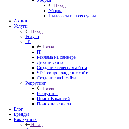
Уборка
Назад
Уборка
Пылесосы и аксессуары
Акции
Услуги
Назад
Услуги
IT
Назад
IT
Реклама на баннере
Дизайн сайта
Создание телеграмм бота
SEO сопровождение сайта
Создание web сайта
Рекрутинг
Назад
Рекрутинг
Поиск Вакансий
Поиск персонала
Блог
Бренды
Как купить
Назад