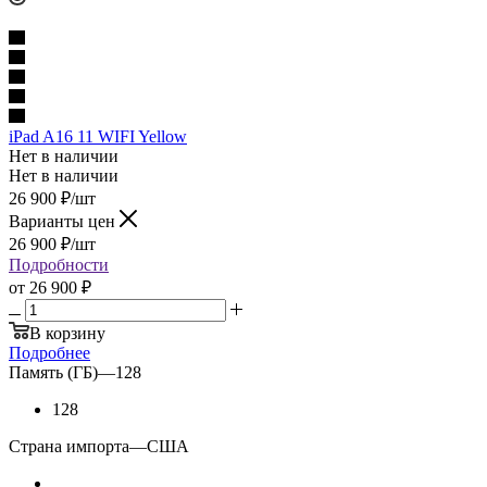
iPad A16 11 WIFI Yellow
Нет в наличии
Нет в наличии
26 900
₽
/шт
Варианты цен
26 900
₽
/шт
Подробности
от
26 900 ₽
В корзину
Подробнее
Память (ГБ)
—
128
128
Страна импорта
—
США