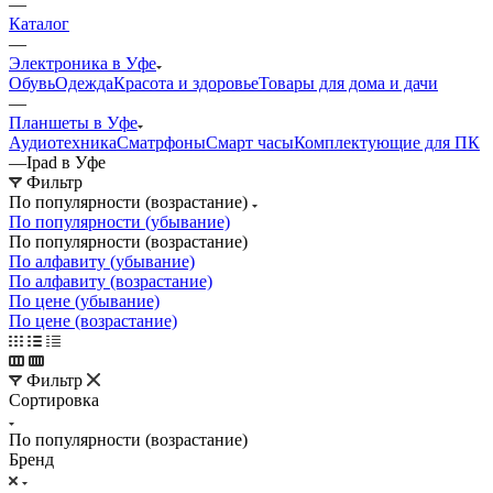
—
Каталог
—
Электроника в Уфе
Обувь
Одежда
Красота и здоровье
Товары для дома и дачи
—
Планшеты в Уфе
Аудиотехника
Сматрфоны
Смарт часы
Комплектующие для ПК
—
Ipad в Уфе
Фильтр
По популярности (возрастание)
По популярности (убывание)
По популярности (возрастание)
По алфавиту (убывание)
По алфавиту (возрастание)
По цене (убывание)
По цене (возрастание)
Фильтр
Сортировка
По популярности (возрастание)
Бренд