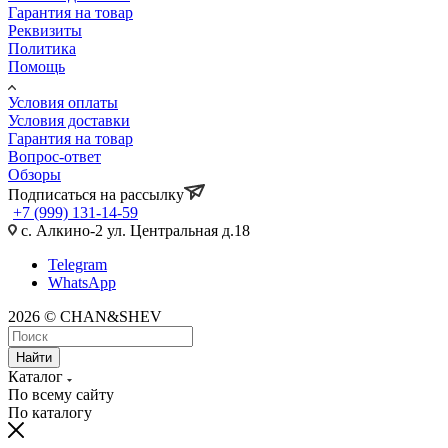
Гарантия на товар
Реквизиты
Политика
Помощь
Условия оплаты
Условия доставки
Гарантия на товар
Вопрос-ответ
Обзоры
Подписаться на рассылку
+7 (999) 131-14-59
с. Алкино-2 ул. Центральная д.18
Telegram
WhatsApp
2026 © CHAN&SHEV
Найти
Каталог
По всему сайту
По каталогу