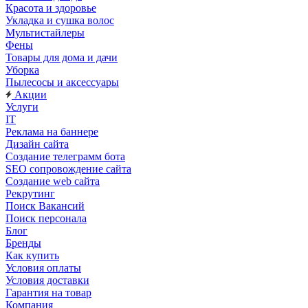
Красота и здоровье
Укладка и сушка волос
Мультистайлеры
Фены
Товары для дома и дачи
Уборка
Пылесосы и аксессуары
Акции
Услуги
IT
Реклама на баннере
Дизайн сайта
Создание телеграмм бота
SEO сопровождение сайта
Создание web сайта
Рекрутинг
Поиск Вакансий
Поиск персонала
Блог
Бренды
Как купить
Условия оплаты
Условия доставки
Гарантия на товар
Компания