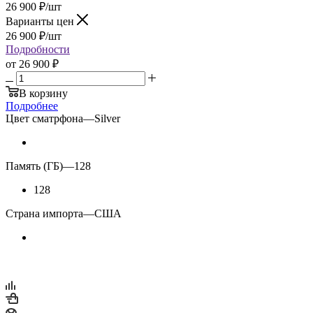
26 900
₽
/шт
Варианты цен
26 900
₽
/шт
Подробности
от
26 900 ₽
В корзину
Подробнее
Цвет сматрфона
—
Silver
Память (ГБ)
—
128
128
Страна импорта
—
США