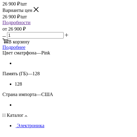
26 900
₽
/шт
Варианты цен
26 900
₽
/шт
Подробности
от
26 900 ₽
В корзину
Подробнее
Цвет сматрфона
—
Pink
Память (ГБ)
—
128
128
Страна импорта
—
США
Каталог
Электроника