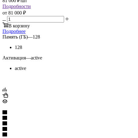
81 000
₽
/шт
Подробности
от
81 000 ₽
В корзину
Подробнее
Память (ГБ)
—
128
128
Активация
—
active
active