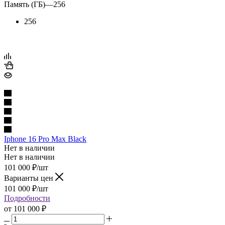
Память (ГБ)
—
256
256
Iphone 16 Pro Max Black
Нет в наличии
Нет в наличии
101 000
₽
/шт
Варианты цен
101 000
₽
/шт
Подробности
от
101 000 ₽