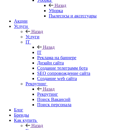
Уборка
Назад
Уборка
Пылесосы и аксессуары
Акции
Услуги
Назад
Услуги
IT
Назад
IT
Реклама на баннере
Дизайн сайта
Создание телеграмм бота
SEO сопровождение сайта
Создание web сайта
Рекрутинг
Назад
Рекрутинг
Поиск Вакансий
Поиск персонала
Блог
Бренды
Как купить
Назад