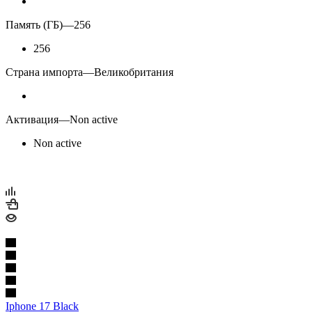
Память (ГБ)
—
256
256
Страна импорта
—
Великобритания
Активация
—
Non active
Non active
Iphone 17 Black