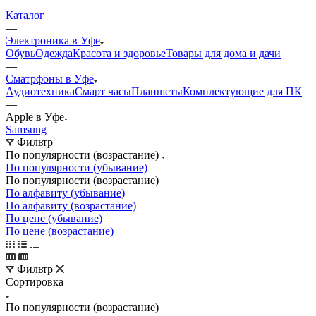
—
Каталог
—
Электроника в Уфе
Обувь
Одежда
Красота и здоровье
Товары для дома и дачи
—
Сматрфоны в Уфе
Аудиотехника
Смарт часы
Планшеты
Комплектующие для ПК
—
Apple в Уфе
Samsung
Фильтр
По популярности (возрастание)
По популярности (убывание)
По популярности (возрастание)
По алфавиту (убывание)
По алфавиту (возрастание)
По цене (убывание)
По цене (возрастание)
Фильтр
Сортировка
По популярности (возрастание)