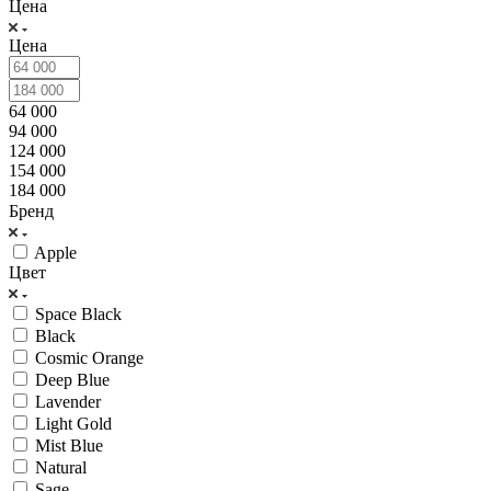
Цена
Цена
64 000
94 000
124 000
154 000
184 000
Бренд
Apple
Цвет
Space Black
Black
Cosmic Orange
Deep Blue
Lavender
Light Gold
Mist Blue
Natural
Sage