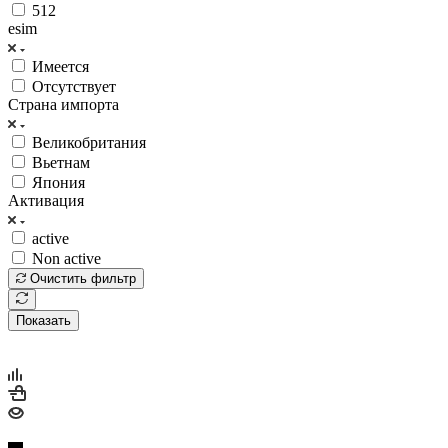
512
esim
Имеется
Отсутствует
Страна импорта
Великобритания
Вьетнам
Япония
Активация
active
Non active
Очистить фильтр
Показать