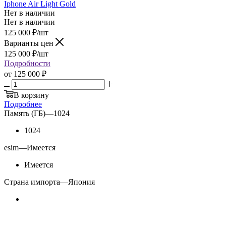
Iphone Air Light Gold
Нет в наличии
Нет в наличии
125 000
₽
/шт
Варианты цен
125 000
₽
/шт
Подробности
от
125 000 ₽
В корзину
Подробнее
Память (ГБ)
—
1024
1024
esim
—
Имеется
Имеется
Страна импорта
—
Япония