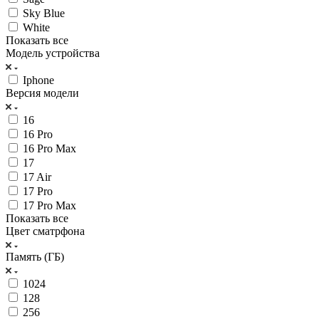
Sky Blue
White
Показать все
Модель устройства
Iphone
Версия модели
16
16 Pro
16 Pro Max
17
17 Air
17 Pro
17 Pro Max
Показать все
Цвет сматрфона
Память (ГБ)
1024
128
256