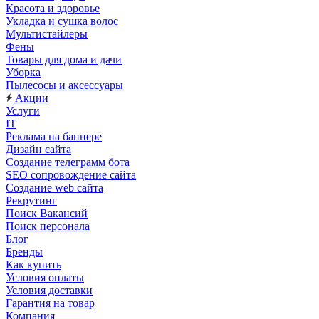
Красота и здоровье
Укладка и сушка волос
Мультистайлеры
Фены
Товары для дома и дачи
Уборка
Пылесосы и аксессуары
Акции
Услуги
IT
Реклама на баннере
Дизайн сайта
Создание телеграмм бота
SEO сопровождение сайта
Создание web сайта
Рекрутинг
Поиск Вакансий
Поиск персонала
Блог
Бренды
Как купить
Условия оплаты
Условия доставки
Гарантия на товар
Компания