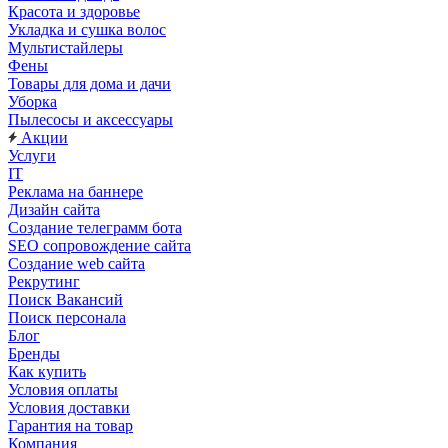
Красота и здоровье
Укладка и сушка волос
Мультистайлеры
Фены
Товары для дома и дачи
Уборка
Пылесосы и аксессуары
Акции
Услуги
IT
Реклама на баннере
Дизайн сайта
Создание телеграмм бота
SEO сопровождение сайта
Создание web сайта
Рекрутинг
Поиск Вакансий
Поиск персонала
Блог
Бренды
Как купить
Условия оплаты
Условия доставки
Гарантия на товар
Компания