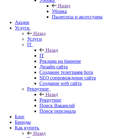
Уборка
Назад
Уборка
Пылесосы и аксессуары
Акции
Услуги
Назад
Услуги
IT
Назад
IT
Реклама на баннере
Дизайн сайта
Создание телеграмм бота
SEO сопровождение сайта
Создание web сайта
Рекрутинг
Назад
Рекрутинг
Поиск Вакансий
Поиск персонала
Блог
Бренды
Как купить
Назад