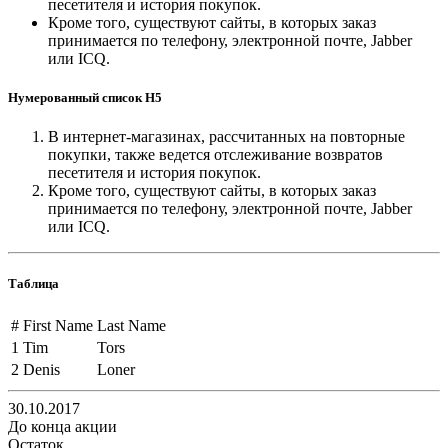
песетителя и история покупок.
Кроме того, существуют сайты, в которых заказ
принимается по телефону, электронной почте, Jabber
или ICQ.
Нумерованный список H5
В интернет-магазинах, рассчитанных на повторные
покупки, также ведется отслеживание возвратов
песетителя и история покупок.
Кроме того, существуют сайты, в которых заказ
принимается по телефону, электронной почте, Jabber
или ICQ.
Таблица
#
First Name
Last Name
1
Tim
Tors
2
Denis
Loner
30.10.2017
До конца акции
Остаток