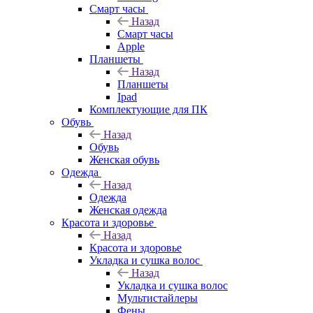
Смарт часы
Назад
Смарт часы
Apple
Планшеты
Назад
Планшеты
Ipad
Комплектующие для ПК
Обувь
Назад
Обувь
Женская обувь
Одежда
Назад
Одежда
Женская одежда
Красота и здоровье
Назад
Красота и здоровье
Укладка и сушка волос
Назад
Укладка и сушка волос
Мультистайлеры
Фены