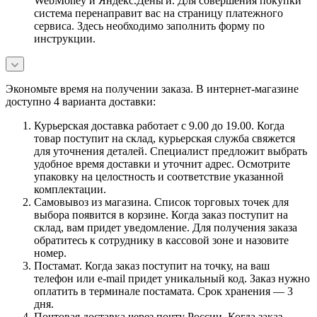
WebMoney и Яндекс.Деньги. Для совершения покупки
система перенаправит вас на страницу платежного
сервиса. Здесь необходимо заполнить форму по
инструкции.
Экономьте время на получении заказа. В интернет-магазине
доступно 4 варианта доставки:
Курьерская доставка работает с 9.00 до 19.00. Когда
товар поступит на склад, курьерская служба свяжется
для уточнения деталей. Специалист предложит выбрать
удобное время доставки и уточнит адрес. Осмотрите
упаковку на целостность и соответствие указанной
комплектации.
Самовывоз из магазина. Список торговых точек для
выбора появится в корзине. Когда заказ поступит на
склад, вам придет уведомление. Для получения заказа
обратитесь к сотруднику в кассовой зоне и назовите
номер.
Постамат. Когда заказ поступит на точку, на ваш
телефон или e-mail придет уникальный код. Заказ нужно
оплатить в терминале постамата. Срок хранения — 3
дня.
Почтовая доставка через почту России. Когда заказ