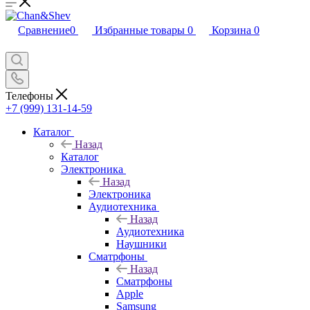
Сравнение
0
Избранные товары
0
Корзина
0
Телефоны
+7 (999) 131-14-59
Каталог
Назад
Каталог
Электроника
Назад
Электроника
Аудиотехника
Назад
Аудиотехника
Наушники
Сматрфоны
Назад
Сматрфоны
Apple
Samsung