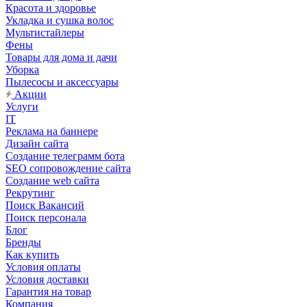
Красота и здоровье
Укладка и сушка волос
Мультистайлеры
Фены
Товары для дома и дачи
Уборка
Пылесосы и аксессуары
Акции
Услуги
IT
Реклама на баннере
Дизайн сайта
Создание телеграмм бота
SEO сопровождение сайта
Создание web сайта
Рекрутинг
Поиск Вакансий
Поиск персонала
Блог
Бренды
Как купить
Условия оплаты
Условия доставки
Гарантия на товар
Компания