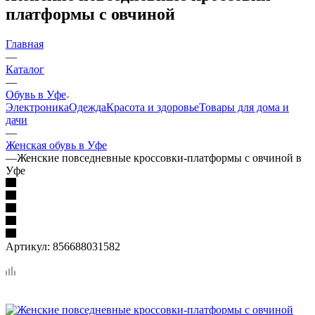
платформы с овчиной
Главная
—
Каталог
—
Обувь в Уфе
Электроника
Одежда
Красота и здоровье
Товары для дома и
дачи
—
Женская обувь в Уфе
—
Женские повседневные кроссовки-платформы с овчиной в
Уфе
Артикул:
856688031582