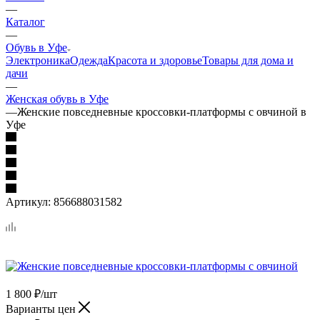
—
Каталог
—
Обувь в Уфе
Электроника
Одежда
Красота и здоровье
Товары для дома и
дачи
—
Женская обувь в Уфе
—
Женские повседневные кроссовки-платформы с овчиной в
Уфе
Артикул:
856688031582
1 800
₽
/шт
Варианты цен