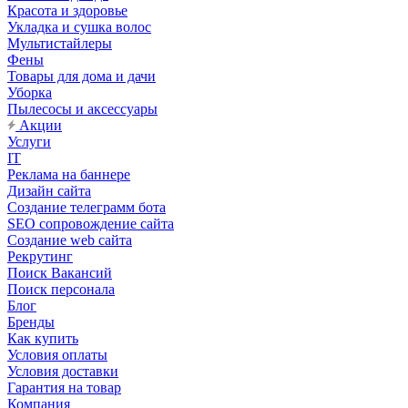
Красота и здоровье
Укладка и сушка волос
Мультистайлеры
Фены
Товары для дома и дачи
Уборка
Пылесосы и аксессуары
Акции
Услуги
IT
Реклама на баннере
Дизайн сайта
Создание телеграмм бота
SEO сопровождение сайта
Создание web сайта
Рекрутинг
Поиск Вакансий
Поиск персонала
Блог
Бренды
Как купить
Условия оплаты
Условия доставки
Гарантия на товар
Компания