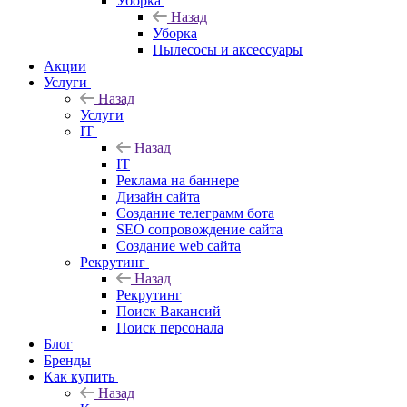
Уборка
Назад
Уборка
Пылесосы и аксессуары
Акции
Услуги
Назад
Услуги
IT
Назад
IT
Реклама на баннере
Дизайн сайта
Создание телеграмм бота
SEO сопровождение сайта
Создание web сайта
Рекрутинг
Назад
Рекрутинг
Поиск Вакансий
Поиск персонала
Блог
Бренды
Как купить
Назад