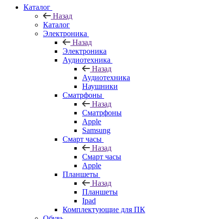
Каталог
Назад
Каталог
Электроника
Назад
Электроника
Аудиотехника
Назад
Аудиотехника
Наушники
Сматрфоны
Назад
Сматрфоны
Apple
Samsung
Смарт часы
Назад
Смарт часы
Apple
Планшеты
Назад
Планшеты
Ipad
Комплектующие для ПК
Обувь