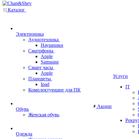
Каталог
Электроника
Аудиотехника
Наушники
Сматрфоны
Apple
Samsung
Смарт часы
Apple
Услуги
Планшеты
Ipad
IT
Комплектующие для ПК
Акции
Обувь
Женская обувь
Рекру
Одежда