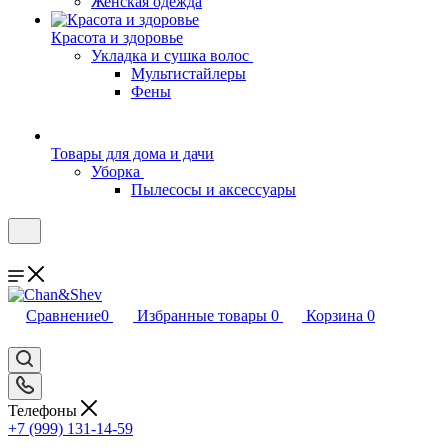
Женская одежда
Красота и здоровье
Укладка и сушка волос
Мультистайлеры
Фены
Товары для дома и дачи
Уборка
Пылесосы и аксессуары
Сравнение
0
Избранные товары
0
Корзина
0
Телефоны
+7 (999) 131-14-59