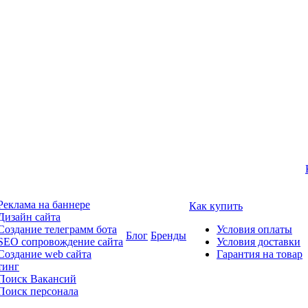
Реклама на баннере
Как купить
Дизайн сайта
Создание телеграмм бота
Условия оплаты
Блог
Бренды
SEO сопровождение сайта
Условия доставки
Создание web сайта
Гарантия на товар
тинг
Поиск Вакансий
Поиск персонала