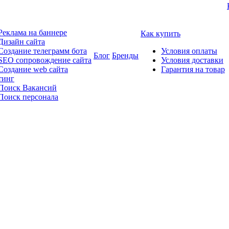
Реклама на баннере
Как купить
Дизайн сайта
Создание телеграмм бота
Условия оплаты
Блог
Бренды
SEO сопровождение сайта
Условия доставки
Создание web сайта
Гарантия на товар
тинг
Поиск Вакансий
Поиск персонала