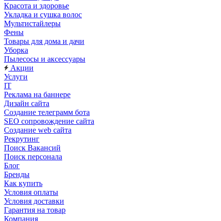
Красота и здоровье
Укладка и сушка волос
Мультистайлеры
Фены
Товары для дома и дачи
Уборка
Пылесосы и аксессуары
Акции
Услуги
IT
Реклама на баннере
Дизайн сайта
Создание телеграмм бота
SEO сопровождение сайта
Создание web сайта
Рекрутинг
Поиск Вакансий
Поиск персонала
Блог
Бренды
Как купить
Условия оплаты
Условия доставки
Гарантия на товар
Компания