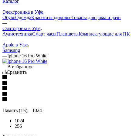
Каталог
—
Электроника в Уфе
Обувь
Одежда
Красота и здоровье
Товары для дома и дачи
—
Сматрфоны в Уфе
Аудиотехника
Смарт часы
Планшеты
Комплектующие для ПК
—
Apple в Уфе
Samsung
—
Iphone 16 Pro White
В избранное
Сравнить
Память (ГБ)
—
1024
1024
256