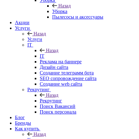
Уборка
Назад
Уборка
Пылесосы и аксессуары
Акции
Услуги
Назад
Услуги
IT
Назад
IT
Реклама на баннере
Дизайн сайта
Создание телеграмм бота
SEO сопровождение сайта
Создание web сайта
Рекрутинг
Назад
Рекрутинг
Поиск Вакансий
Поиск персонала
Блог
Бренды
Как купить
Назад