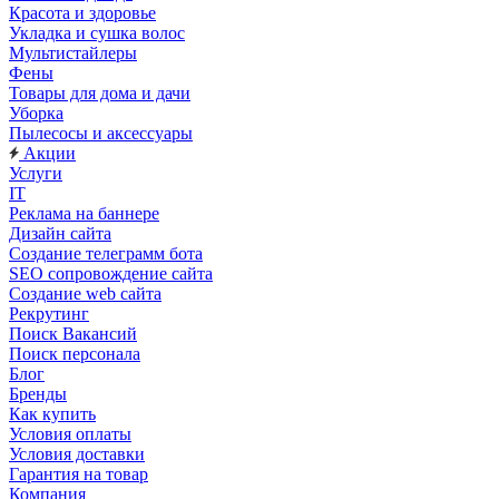
Красота и здоровье
Укладка и сушка волос
Мультистайлеры
Фены
Товары для дома и дачи
Уборка
Пылесосы и аксессуары
Акции
Услуги
IT
Реклама на баннере
Дизайн сайта
Создание телеграмм бота
SEO сопровождение сайта
Создание web сайта
Рекрутинг
Поиск Вакансий
Поиск персонала
Блог
Бренды
Как купить
Условия оплаты
Условия доставки
Гарантия на товар
Компания