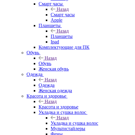
Смарт часы
Назад
Смарт часы
Apple
Планшеты
Назад
Планшеты
Ipad
Комплектующие для ПК
Обувь
Назад
Обувь
Женская обувь
Одежда
Назад
Одежда
Женская одежда
Красота и здоровье
Назад
Красота и здоровье
Укладка и сушка волос
Назад
Укладка и сушка волос
Мультистайлеры
Фены