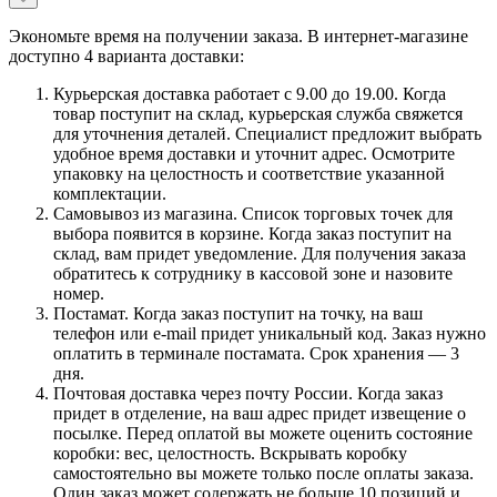
Экономьте время на получении заказа. В интернет-магазине
доступно 4 варианта доставки:
Курьерская доставка работает с 9.00 до 19.00. Когда
товар поступит на склад, курьерская служба свяжется
для уточнения деталей. Специалист предложит выбрать
удобное время доставки и уточнит адрес. Осмотрите
упаковку на целостность и соответствие указанной
комплектации.
Самовывоз из магазина. Список торговых точек для
выбора появится в корзине. Когда заказ поступит на
склад, вам придет уведомление. Для получения заказа
обратитесь к сотруднику в кассовой зоне и назовите
номер.
Постамат. Когда заказ поступит на точку, на ваш
телефон или e-mail придет уникальный код. Заказ нужно
оплатить в терминале постамата. Срок хранения — 3
дня.
Почтовая доставка через почту России. Когда заказ
придет в отделение, на ваш адрес придет извещение о
посылке. Перед оплатой вы можете оценить состояние
коробки: вес, целостность. Вскрывать коробку
самостоятельно вы можете только после оплаты заказа.
Один заказ может содержать не больше 10 позиций и