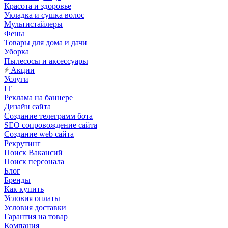
Красота и здоровье
Укладка и сушка волос
Мультистайлеры
Фены
Товары для дома и дачи
Уборка
Пылесосы и аксессуары
Акции
Услуги
IT
Реклама на баннере
Дизайн сайта
Создание телеграмм бота
SEO сопровождение сайта
Создание web сайта
Рекрутинг
Поиск Вакансий
Поиск персонала
Блог
Бренды
Как купить
Условия оплаты
Условия доставки
Гарантия на товар
Компания