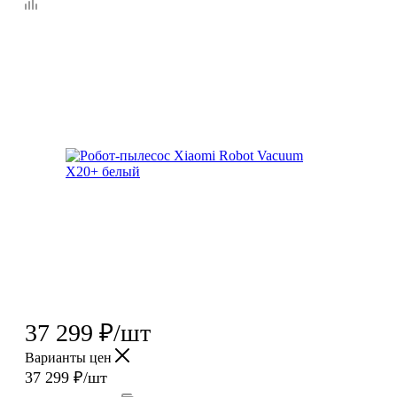
37 299
₽
/шт
Варианты цен
37 299
₽
/шт