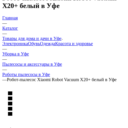
X20+ белый в Уфе
Главная
—
Каталог
—
Товары для дома и дачи в Уфе
Электроника
Обувь
Одежда
Красота и здоровье
—
Уборка в Уфе
—
Пылесосы и аксессуары в Уфе
—
Роботы пылесосы в Уфе
—
Робот-пылесос Xiaomi Robot Vacuum X20+ белый в Уфе