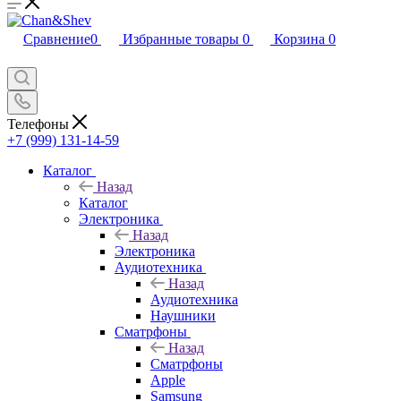
Сравнение
0
Избранные товары
0
Корзина
0
Телефоны
+7 (999) 131-14-59
Каталог
Назад
Каталог
Электроника
Назад
Электроника
Аудиотехника
Назад
Аудиотехника
Наушники
Сматрфоны
Назад
Сматрфоны
Apple
Samsung