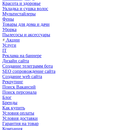
Красота и здоровье
Укладка и сушка волос
Мультистайлеры
Фены
Товары для дома и дачи
Уборка
Пылесосы и аксессуары
Акции
Услуги
IT
Реклама на баннере
Дизайн сайта
Создание телеграмм бота
SEO сопровождение сайта
Создание web сайта
Рекрутинг
Поиск Вакансий
Поиск персонала
Блог
Бренды
Как купить
Условия оплаты
Условия доставки
Гарантия на товар
Компания