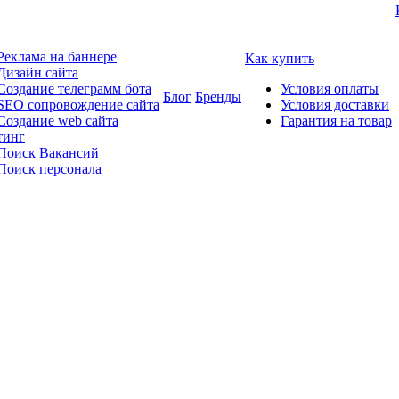
Реклама на баннере
Как купить
Дизайн сайта
Создание телеграмм бота
Условия оплаты
Блог
Бренды
SEO сопровождение сайта
Условия доставки
Создание web сайта
Гарантия на товар
тинг
Поиск Вакансий
Поиск персонала