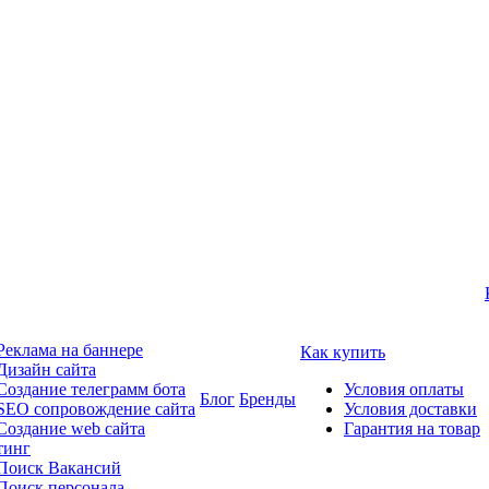
Реклама на баннере
Как купить
Дизайн сайта
Создание телеграмм бота
Условия оплаты
Блог
Бренды
SEO сопровождение сайта
Условия доставки
Создание web сайта
Гарантия на товар
тинг
Поиск Вакансий
Поиск персонала