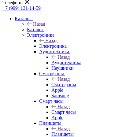
Телефоны
+7 (999) 131-14-59
Каталог
Назад
Каталог
Электроника
Назад
Электроника
Аудиотехника
Назад
Аудиотехника
Наушники
Сматрфоны
Назад
Сматрфоны
Apple
Samsung
Смарт часы
Назад
Смарт часы
Apple
Планшеты
Назад
Планшеты