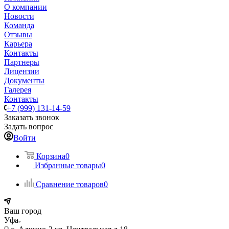
О компании
Новости
Команда
Отзывы
Карьера
Контакты
Партнеры
Лицензии
Документы
Галерея
Контакты
+7 (999) 131-14-59
Заказать звонок
Задать вопрос
Войти
Корзина
0
Избранные товары
0
Сравнение товаров
0
Ваш город
Уфа