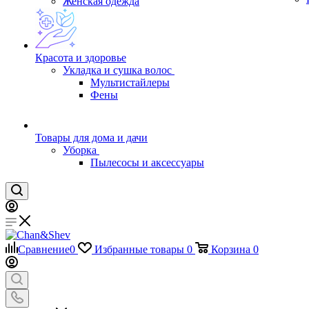
Женская одежда
Красота и здоровье
Укладка и сушка волос
Мультистайлеры
Фены
Товары для дома и дачи
Уборка
Пылесосы и аксессуары
Сравнение
0
Избранные товары
0
Корзина
0