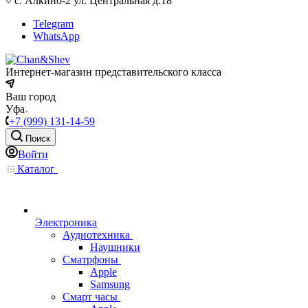
с. Алкино-2 ул. Центральная д.18
Telegram
WhatsApp
Интернет-магазин представительского класса
Ваш город
Уфа
+7 (999) 131-14-59
Поиск
Войти
Каталог
Электроника
Аудиотехника
Наушники
Сматрфоны
Apple
Samsung
Смарт часы