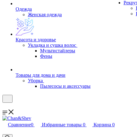
Рекру
Одежда
Женская одежда
Красота и здоровье
Укладка и сушка волос
Мультистайлеры
Фены
Товары для дома и дачи
Уборка
Пылесосы и аксессуары
Сравнение
0
Избранные товары
0
Корзина
0