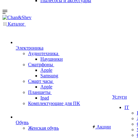
Пылесосы и аксессуары
Каталог
Электроника
Аудиотехника
Наушники
Сматрфоны
Apple
Samsung
Смарт часы
Apple
Планшеты
Услуги
Ipad
Комплектующие для ПК
IT
Обувь
Акции
Женская обувь