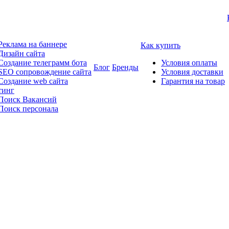
Реклама на баннере
Как купить
Дизайн сайта
Создание телеграмм бота
Условия оплаты
Блог
Бренды
SEO сопровождение сайта
Условия доставки
Создание web сайта
Гарантия на товар
тинг
Поиск Вакансий
Поиск персонала