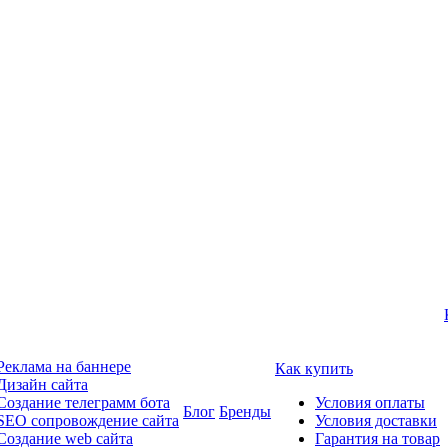
Реклама на баннере
Как купить
Дизайн сайта
Создание телеграмм бота
Условия оплаты
Блог
Бренды
SEO сопровождение сайта
Условия доставки
Создание web сайта
Гарантия на товар