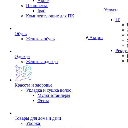
Apple
Планшеты
Услуги
Ipad
Комплектующие для ПК
IT
Обувь
Акции
Женская обувь
Рекру
Одежда
Женская одежда
Красота и здоровье
Укладка и сушка волос
Мультистайлеры
Фены
Товары для дома и дачи
Уборка