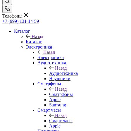
Телефоны
+7 (999) 131-14-59
Каталог
Назад
Каталог
Электроника
Назад
Электроника
Аудиотехника
Назад
Аудиотехника
Наушники
Сматрфоны
Назад
Сматрфоны
Apple
Samsung
Смарт часы
Назад
Смарт часы
Apple