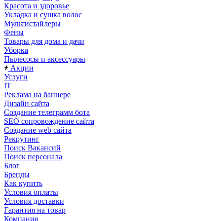
Красота и здоровье
Укладка и сушка волос
Мультистайлеры
Фены
Товары для дома и дачи
Уборка
Пылесосы и аксессуары
Акции
Услуги
IT
Реклама на баннере
Дизайн сайта
Создание телеграмм бота
SEO сопровождение сайта
Создание web сайта
Рекрутинг
Поиск Вакансий
Поиск персонала
Блог
Бренды
Как купить
Условия оплаты
Условия доставки
Гарантия на товар
Компания