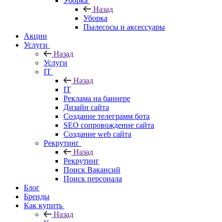
Уборка
Назад
Уборка
Пылесосы и аксессуары
Акции
Услуги
Назад
Услуги
IT
Назад
IT
Реклама на баннере
Дизайн сайта
Создание телеграмм бота
SEO сопровождение сайта
Создание web сайта
Рекрутинг
Назад
Рекрутинг
Поиск Вакансий
Поиск персонала
Блог
Бренды
Как купить
Назад