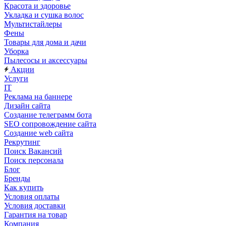
Красота и здоровье
Укладка и сушка волос
Мультистайлеры
Фены
Товары для дома и дачи
Уборка
Пылесосы и аксессуары
Акции
Услуги
IT
Реклама на баннере
Дизайн сайта
Создание телеграмм бота
SEO сопровождение сайта
Создание web сайта
Рекрутинг
Поиск Вакансий
Поиск персонала
Блог
Бренды
Как купить
Условия оплаты
Условия доставки
Гарантия на товар
Компания