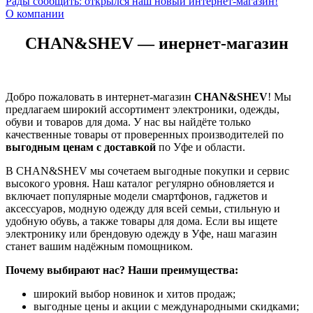
Рады сообщить: открылся наш новый интернет‑магазин!
О компании
CHAN&SHEV — инернет-магазин
Добро пожаловать в интернет‑магазин
CHAN&SHEV
! Мы
предлагаем широкий ассортимент электроники, одежды,
обуви и товаров для дома. У нас вы найдёте только
качественные товары от проверенных производителей по
выгодным ценам с доставкой
по Уфе и области.
В CHAN&SHEV мы сочетаем выгодные покупки и сервис
высокого уровня. Наш каталог регулярно обновляется и
включает популярные модели смартфонов, гаджетов и
аксессуаров, модную одежду для всей семьи, стильную и
удобную обувь, а также товары для дома. Если вы ищете
электронику или брендовую одежду в Уфе, наш магазин
станет вашим надёжным помощником.
Почему выбирают нас? Наши преимущества:
широкий выбор новинок и хитов продаж;
выгодные цены и акции с международными скидками;