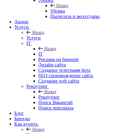
Уборка
Назад
Уборка
Пылесосы и аксессуары
Акции
Услуги
Назад
Услуги
IT
Назад
IT
Реклама на баннере
Дизайн сайта
Создание телеграмм бота
SEO сопровождение сайта
Создание web сайта
Рекрутинг
Назад
Рекрутинг
Поиск Вакансий
Поиск персонала
Блог
Бренды
Как купить
Назад