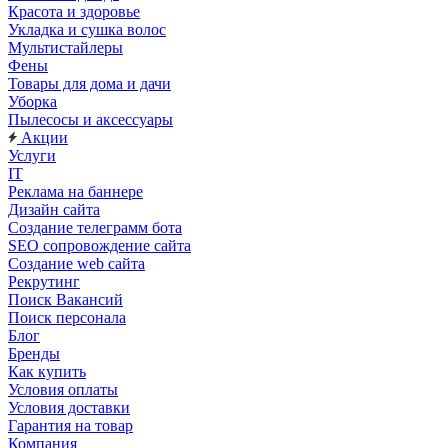
Красота и здоровье
Укладка и сушка волос
Мультистайлеры
Фены
Товары для дома и дачи
Уборка
Пылесосы и аксессуары
Акции
Услуги
IT
Реклама на баннере
Дизайн сайта
Создание телеграмм бота
SEO сопровождение сайта
Создание web сайта
Рекрутинг
Поиск Вакансий
Поиск персонала
Блог
Бренды
Как купить
Условия оплаты
Условия доставки
Гарантия на товар
Компания